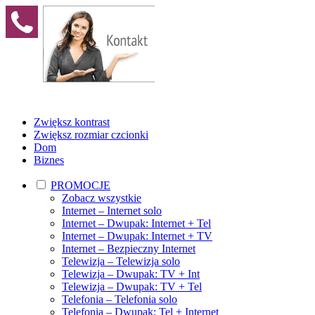
Zwiększ kontrast
Zwiększ rozmiar czcionki
Dom
Biznes
PROMOCJE
Zobacz wszystkie
Internet – Internet solo
Internet – Dwupak: Internet + Tel
Internet – Dwupak: Internet + TV
Internet – Bezpieczny Internet
Telewizja – Telewizja solo
Telewizja – Dwupak: TV + Int
Telewizja – Dwupak: TV + Tel
Telefonia – Telefonia solo
Telefonia – Dwupak: Tel + Internet