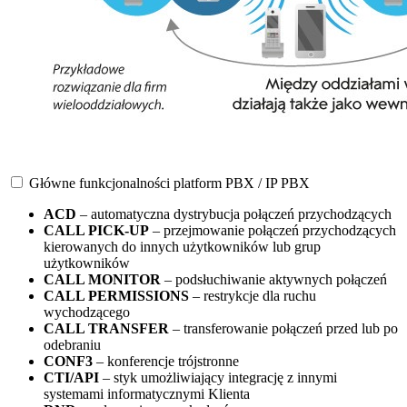
Główne funkcjonalności platform PBX / IP PBX
ACD
– automatyczna dystrybucja połączeń przychodzących
CALL PICK-UP
– przejmowanie połączeń przychodzących
kierowanych do innych użytkowników lub grup
użytkowników
CALL MONITOR
– podsłuchiwanie aktywnych połączeń
CALL PERMISSIONS
– restrykcje dla ruchu
wychodzącego
CALL TRANSFER
– transferowanie połączeń przed lub po
odebraniu
CONF3
– konferencje trójstronne
CTI/API
– styk umożliwiający integrację z innymi
systemami informatycznymi Klienta