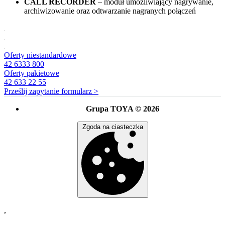
CALL RECORDER
– moduł umożliwiający nagrywanie,
archiwizowanie oraz odtwarzanie nagranych połączeń
Oferty niestandardowe
42 6333 800
Oferty pakietowe
42 633 22 55
Prześlij zapytanie
formularz >
Grupa TOYA © 2026
Zgoda na ciasteczka
,