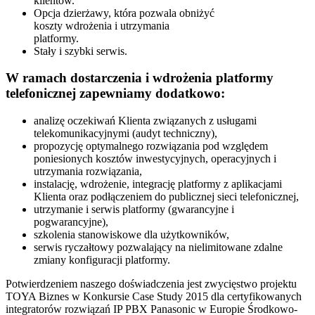
klientów.
Opcja dzierżawy, która pozwala obniżyć
koszty wdrożenia i utrzymania
platformy.
Stały i szybki serwis.
W ramach dostarczenia i wdrożenia platformy
telefonicznej zapewniamy dodatkowo:
analizę oczekiwań Klienta związanych z usługami
telekomunikacyjnymi (audyt techniczny),
propozycję optymalnego rozwiązania pod względem
poniesionych kosztów inwestycyjnych, operacyjnych i
utrzymania rozwiązania,
instalację, wdrożenie, integrację platformy z aplikacjami
Klienta oraz podłączeniem do publicznej sieci telefonicznej,
utrzymanie i serwis platformy (gwarancyjne i
pogwarancyjne),
szkolenia stanowiskowe dla użytkowników,
serwis ryczałtowy pozwalający na nielimitowane zdalne
zmiany konfiguracji platformy.
Potwierdzeniem naszego doświadczenia jest zwycięstwo projektu
TOYA Biznes w Konkursie Case Study 2015 dla certyfikowanych
integratorów rozwiązań IP PBX Panasonic w Europie Środkowo-