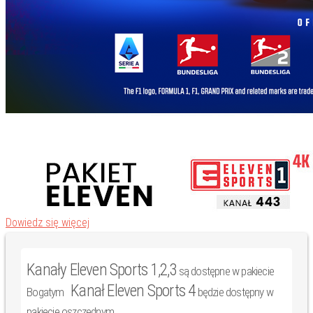
Dowiedz się więcej
Kanały Eleven Sports 1,2,3
są dostępne w pakiecie
Kanał Eleven Sports 4
Bogatym
będzie dostępny w
pakiecie oszczędnym