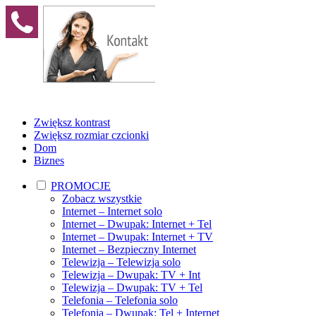
Zwiększ kontrast
Zwiększ rozmiar czcionki
Dom
Biznes
PROMOCJE
Zobacz wszystkie
Internet – Internet solo
Internet – Dwupak: Internet + Tel
Internet – Dwupak: Internet + TV
Internet – Bezpieczny Internet
Telewizja – Telewizja solo
Telewizja – Dwupak: TV + Int
Telewizja – Dwupak: TV + Tel
Telefonia – Telefonia solo
Telefonia – Dwupak: Tel + Internet