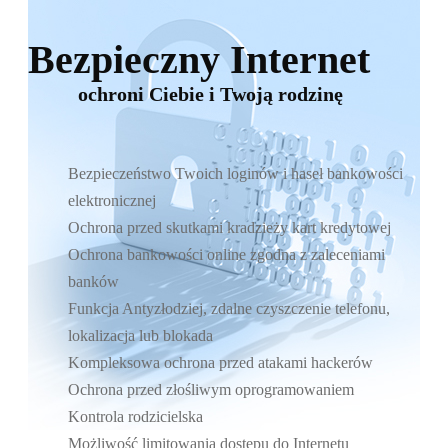
Bezpieczny Internet
ochroni Ciebie i Twoją rodzinę
Bezpieczeństwo Twoich loginów i haseł bankowości
elektronicznej
Ochrona przed skutkami kradzieży kart kredytowej
Ochrona bankowości online zgodna z zaleceniami
banków
Funkcja Antyzłodziej, zdalne czyszczenie telefonu,
lokalizacja lub blokada
Kompleksowa ochrona przed atakami hackerów
Ochrona przed złośliwym oprogramowaniem
Kontrola rodzicielska
Możliwość limitowania dostępu do Internetu