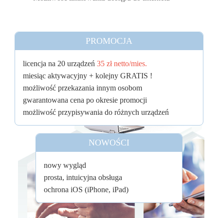
PROMOCJA
licencja na 20 urządzeń
35 zł netto/mies.
miesiąc aktywacyjny + kolejny GRATIS !
możliwość przekazania innym osobom
gwarantowana cena po okresie promocji
możliwość przypisywania do różnych urządzeń
NOWOŚCI
nowy wygląd
prosta, intuicyjna obsługa
ochrona iOS (iPhone, iPad)