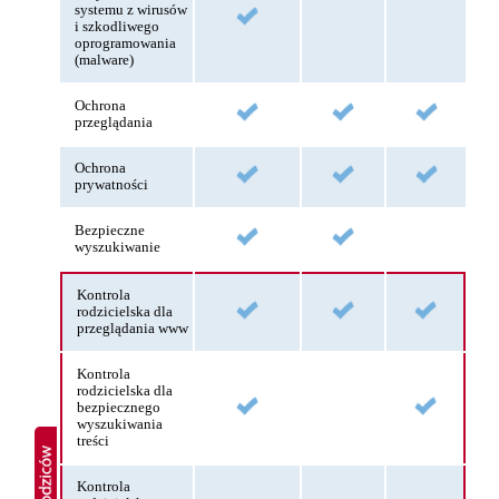
systemu z wirusów
i szkodliwego
oprogramowania
(malware)
Ochrona
przeglądania
Ochrona
prywatności
Bezpieczne
wyszukiwanie
Kontrola
rodzicielska dla
przeglądania www
Kontrola
rodzicielska dla
bezpiecznego
wyszukiwania
treści
Kontrola