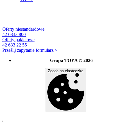
Oferty niestandardowe
42 6333 800
Oferty pakietowe
42 633 22 55
Prześlij zapytanie
formularz >
Grupa TOYA © 2026
Zgoda na ciasteczka
,