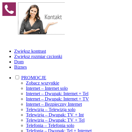
Zwiększ kontrast
Zwiększ rozmiar czcionki
Dom
Biznes
PROMOCJE
Zobacz wszystkie
Internet – Internet solo
Internet – Dwupak: Internet + Tel
Internet – Dwupak: Internet + TV
Internet – Bezpieczny Internet
Telewizja – Telewizja solo
Telewizja – Dwupak: TV + Int
Telewizja – Dwupak: TV + Tel
Telefonia – Telefonia solo
Telefonia – Dwupak: Tel + Internet