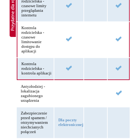
rodzicielska -
czasowe limity
przeglądania
internetu
Kontrola
rodzicielska -
czasowe
limitowanie
dostępu do
aplikacji
Kontrola
rodzicielska -
kontrola aplikacji
Antyzłodziej -
lokalizacja
zagubionego
urządzenia
Zabezpieczenie
przed spamem /
Dla poczty
otrzymywaniem
elektronicznej
niechcianych
połączeń