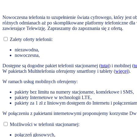
Nowoczesna telefonia to uzupełnienie świata cyfrowego, który jest o
różnych odmianach aż po skomplikowane platformy telefoniczne dla w
zawierające Telewizję. Zapraszamy do zapoznania się z ofertą.
Zalety oferty telefonii:
niezawodna,
nowoczesna,
Dostępne są dogodne pakiet telefonii stacjonarnej (
tutaj
) i mobilnej (
tu
W pakietach Multitelefonia oferujemy smartfony i tablety (
więcej
).
W ramach usług mobilnych oferujemy:
pakiety bez limitu na numery stacjonarne, komórkowe i SMS,
pakiety Internetowe w technologii LTE,
pakiety za 1 zł z liniowym dostępem do Internetu i połączeniam
W połączeniu z pakietami internetowymi proponujemy korzystne Dw
Możliwości w telefonii stacjonarnej:
połączeń głosowych,