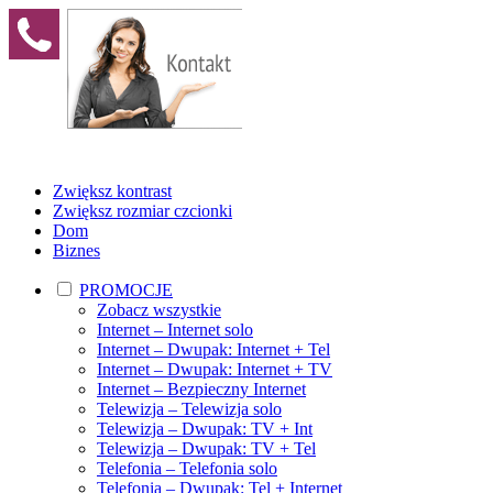
Zwiększ kontrast
Zwiększ rozmiar czcionki
Dom
Biznes
PROMOCJE
Zobacz wszystkie
Internet – Internet solo
Internet – Dwupak: Internet + Tel
Internet – Dwupak: Internet + TV
Internet – Bezpieczny Internet
Telewizja – Telewizja solo
Telewizja – Dwupak: TV + Int
Telewizja – Dwupak: TV + Tel
Telefonia – Telefonia solo
Telefonia – Dwupak: Tel + Internet